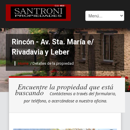
Rincón - Av. Sta. María e/
Rivadavia y Leber
Home
/ Detalles de la propiedad
Encuentre la propiedad que está
buscando
Contáctenos a través del formulario,
por teléfono, o acercándose a nuestra oficina.