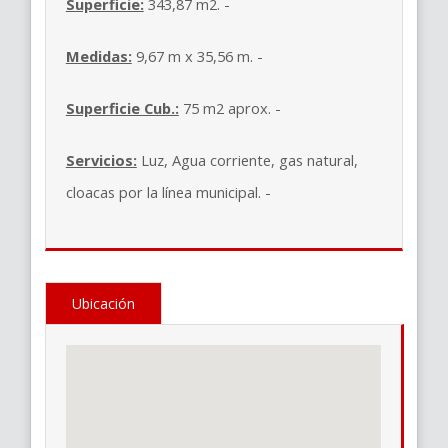
Superficie:
343,87 m2. -
Medidas:
9,67 m x 35,56 m. -
Superficie Cub.:
75 m2 aprox. -
Servicios:
Luz, Agua corriente, gas natural,
cloacas por la línea municipal. -
Ubicación