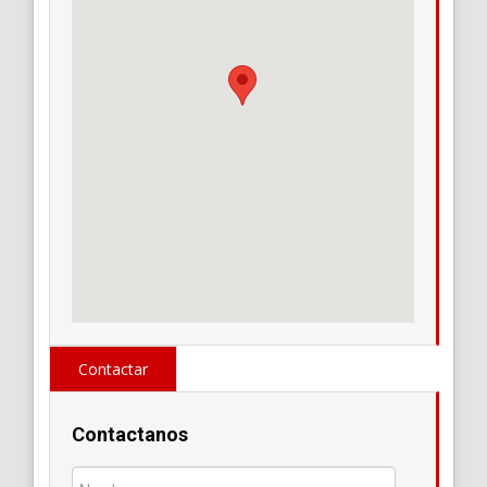
Contactar
Contactanos