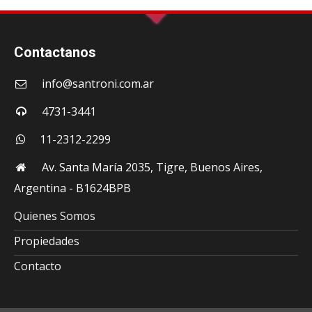
Contactanos
info@santroni.com.ar
4731-3441
11-2312-2299
Av. Santa María 2035, Tigre, Buenos Aires,
Argentina - B1624BPB
Quienes Somos
Propiedades
Contacto