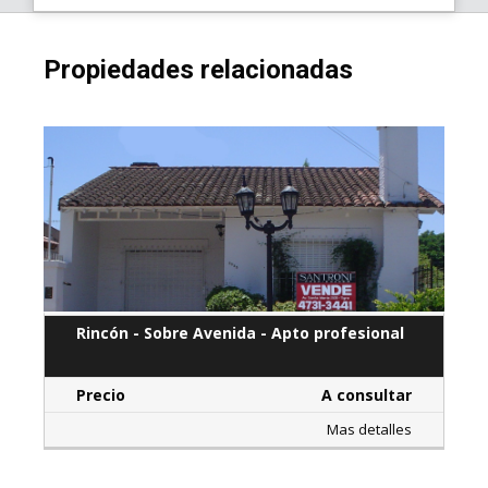
Propiedades relacionadas
Rincón - Sobre Avenida - Apto profesional
Precio
A consultar
Mas detalles