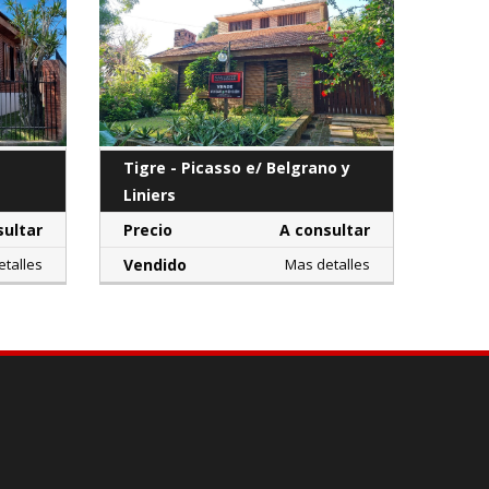
Tigre - Picasso e/ Belgrano y
Liniers
sultar
Precio
A consultar
talles
Vendido
Mas detalles