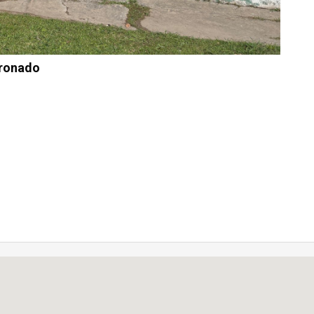
oronado