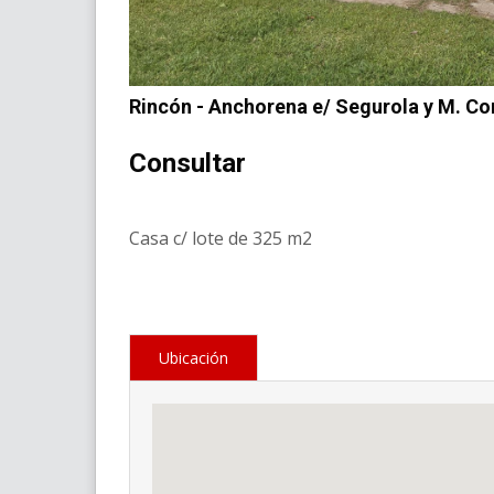
Rincón - Anchorena e/ Segurola y M. C
Consultar
Casa c/ lote de 325 m2
Ubicación