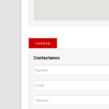
Contactar
Contactanos