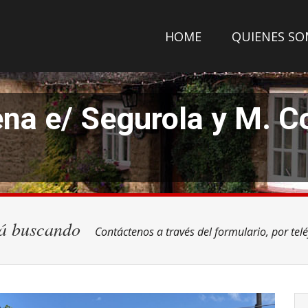
HOME
QUIENES S
ena e/ Segurola y M. 
tá buscando
Contáctenos a través del formulario, por tel