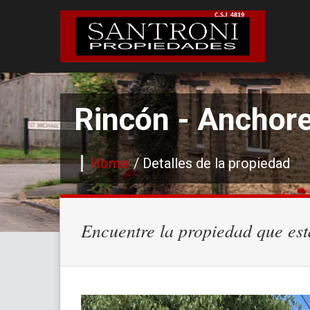
Rincón - Anchor
Home
/ Detalles de la propiedad
Encuentre la propiedad que es