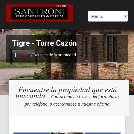
Tigre - Torre Cazón
Home
/ Detalles de la propiedad
Encuentre la propiedad que está
buscando
Contáctenos a través del formulario,
por teléfono, o acercándose a nuestra oficina.