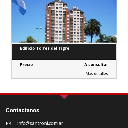
Edificio Torres del Tigre
Precio
A consultar
Mas detalles
Contactanos
info@santroni.com.ar