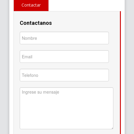
Contactar
Contactanos